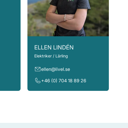
ELLEN LINDÉN
Elektriker / Lärling
ellen@livel.se
+46 (0) 704 18 89 26