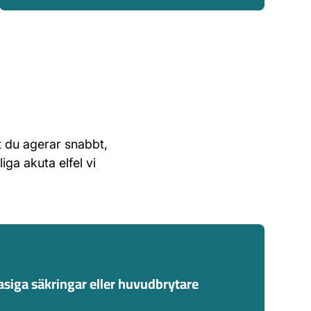
tt du agerar snabbt,
iga akuta elfel vi
asiga säkringar eller huvudbrytare