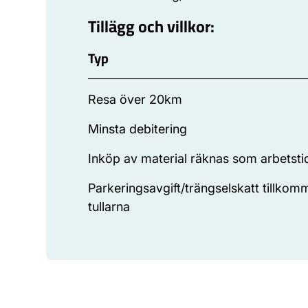
Tillägg och villkor:
Typ
Resa över 20km
Minsta debitering
Inköp av material räknas som arbetsti
Parkeringsavgift/trängselskatt tillko
tullarna