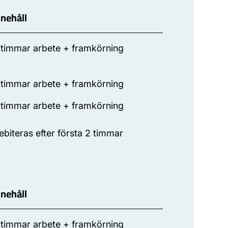
nnehåll
 timmar arbete + framkörning
 timmar arbete + framkörning
 timmar arbete + framkörning
ebiteras efter första 2 timmar
rivatpersoner
nnehåll
 timmar arbete + framkörning