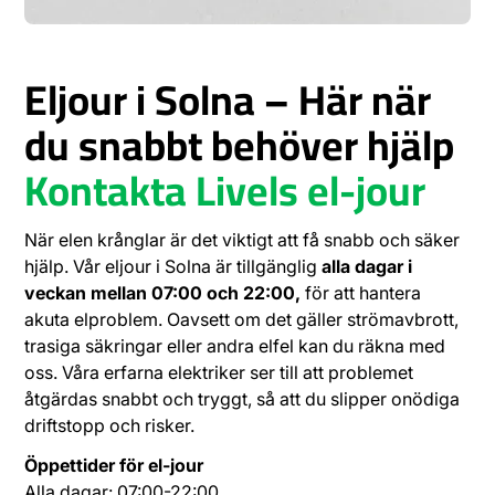
Eljour i Solna – Här när
du snabbt behöver hjälp
Kontakta Livels el-jour
När elen krånglar är det viktigt att få snabb och säker
hjälp. Vår eljour i Solna är tillgänglig
alla dagar i
veckan mellan 07:00 och 22:00,
för att hantera
akuta elproblem. Oavsett om det gäller strömavbrott,
trasiga säkringar eller andra elfel kan du räkna med
oss. Våra erfarna elektriker ser till att problemet
åtgärdas snabbt och tryggt, så att du slipper onödiga
driftstopp och risker.
Öppettider för el-jour
Alla dagar: 07:00-22:00