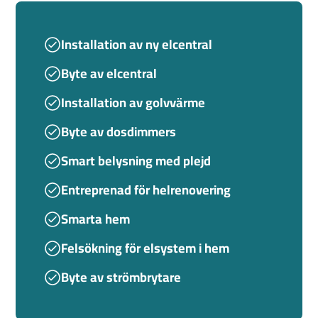
Installation av ny elcentral
Byte av elcentral
Installation av golvvärme
Byte av dosdimmers
Smart belysning med plejd
Entreprenad för helrenovering
Smarta hem
Felsökning för elsystem i hem
Byte av strömbrytare