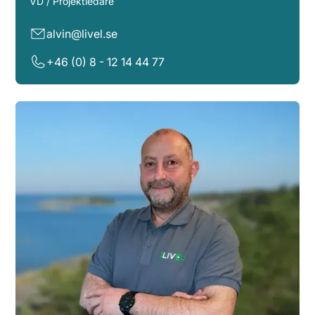
VD / Projektledare
alvin@livel.se
+46 (0) 8 - 12 14 44 77