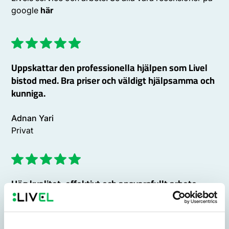
google
här
Uppskattar den professionella hjälpen som Livel
bistod med. Bra priser och väldigt hjälpsamma och
kunniga.
Adnan Yari
Privat
Hög kvalitet, effektivt och ansvarsfullt arbete,
trevlig personal!
Bo Linström