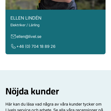
ELLEN LINDÉN
Elektriker / Lärling
ellen@livel.se
+46 (0) 704 18 89 26
Nöjda kunder
Här kan du läsa vad några av våra kunder tycker om
Livels service och arbete. Se alla våra recensioner på