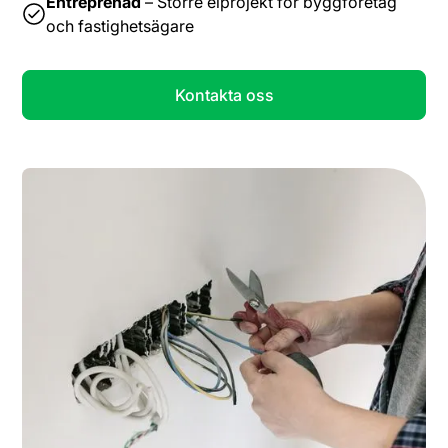
Entreprenad
– Större elprojekt för byggföretag
och fastighetsägare
Kontakta oss