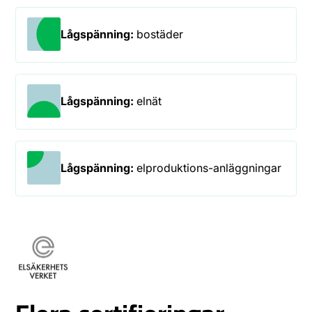
Lågspänning:
bostäder
Lågspänning:
elnät
Lågspänning:
elproduktions-anläggningar