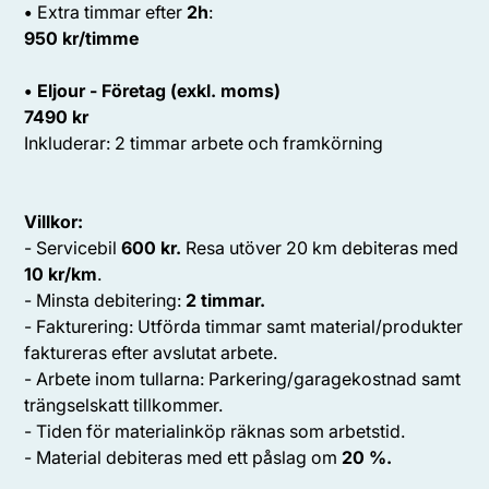
•
Extra timmar efter
2h
:
950 kr/timme
• Eljour - Företag (exkl. moms)
7490 kr
Inkluderar: 2 timmar arbete och framkörning
Villkor:
- Servicebil
600 kr.
Resa utöver 20 km debiteras med
10 kr/km
.
- Minsta debitering:
2 timmar.
- Fakturering: Utförda timmar samt material/produkter
faktureras efter avslutat arbete.
- Arbete inom tullarna: Parkering/garagekostnad samt
trängselskatt tillkommer.
- Tiden för materialinköp räknas som arbetstid.
- Material debiteras med ett påslag om
20 %.