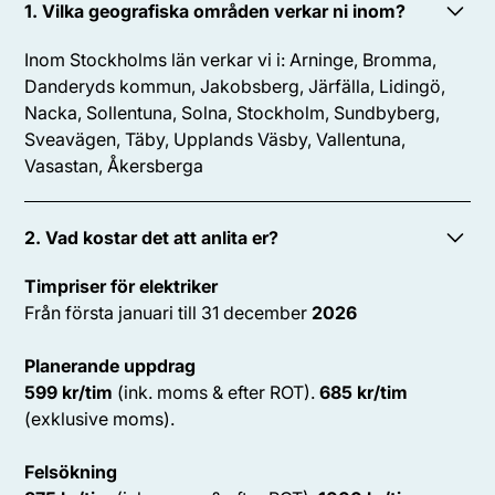
1. Vilka geografiska områden verkar ni inom?
Inom Stockholms län verkar vi i: Arninge, Bromma,
Danderyds kommun, Jakobsberg, Järfälla, Lidingö,
Nacka, Sollentuna, Solna, Stockholm, Sundbyberg,
Sveavägen, Täby, Upplands Väsby, Vallentuna,
Vasastan, Åkersberga
2. Vad kostar det att anlita er?
Timpriser för elektriker
Från första januari till 31 december
2026
Planerande uppdrag
599 kr/tim
(ink. moms & efter ROT).
685 kr/tim
(exklusive moms).
Felsökning