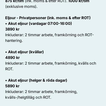
875 kr/tim
(ink. moms & efter ROT).
1000 kr/tim
(exklusive moms).
Eljour - Privatpersoner (ink. moms & efter ROT)
• Akut eljour (vardagar 07:00-16:00)
3890 kr
Inkluderar: 2 timmar arbete, framkörning och ROT-
hantering.
• Akut eljour (kvällar)
4890 kr
Inkluderar: 2 timmar arbete, framkörning, kvälls och
ROT.
• Akut eljour (helger & röda dagar)
5890 kr
Inkluderar: 2 timmar arbete, framkörning,
kvälls-/helgtilläg och ROT.