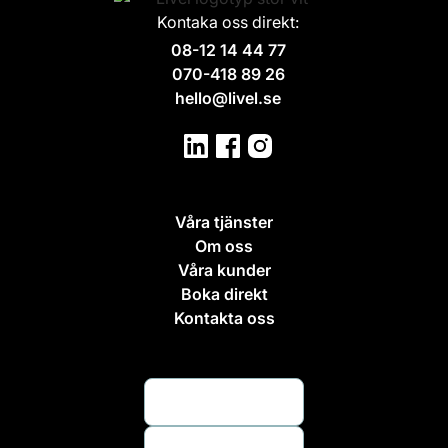
Kontaka oss direkt:
08-12 14 44 77
070-418 89 26
hello@livel.se
Våra tjänster
Om oss
Våra kunder
Boka direkt
Kontakta oss